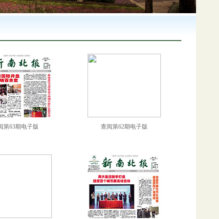
阅第63期电子版
查阅第62期电子版