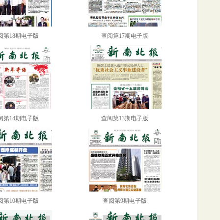
阅第18期电子版
查阅第17期电子版
阅第14期电子版
查阅第13期电子版
阅第10期电子版
查阅第9期电子版