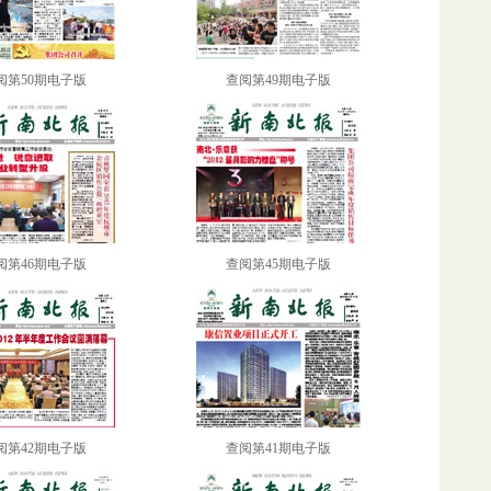
阅第50期电子版
查阅第49期电子版
阅第46期电子版
查阅第45期电子版
阅第42期电子版
查阅第41期电子版