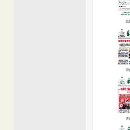
查
查
查