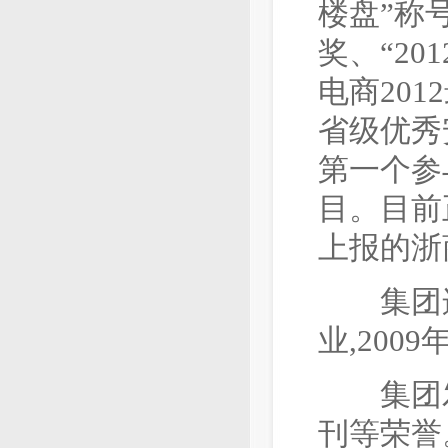
楼盘”称
奖、“2
电商20
省级优秀
第一个参
目。目前
上报的浙
集团连续
业,20
集团发
刊等荣誉