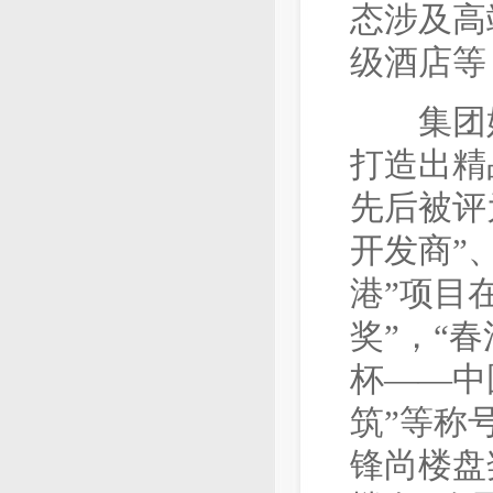
态涉及高
级酒店等
集团始
打造出精
先后被评
开发商”
港”项目
奖”，“
杯——中
筑”等称号
锋尚楼盘