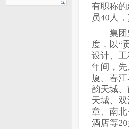
有职称的
员40人
集团坚持
度，以“
设计、工
年间，先
厦、春江
韵天城、
天城、双
章、南北
酒店等2