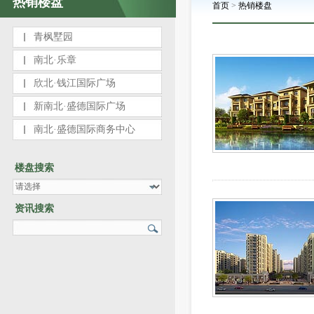
热销楼盘
首页
>
热销楼盘
青枫墅园
南北·乐章
欣北·钱江国际广场
新南北·盛德国际广场
南北·盛德国际商务中心
楼盘搜索
资讯搜索