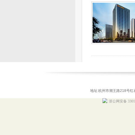
地址:杭州市潮王路218号红石商务
浙公网安备 33010